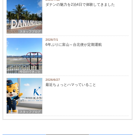
ダナンの魅力を2泊4日で体験してきました
スタッフブログ
2026/7/1
6年ぶりに富山～台北便が定期運航
今日のできごと
2026/6/27
最近ちょっとハマっていること
スタッフブログ