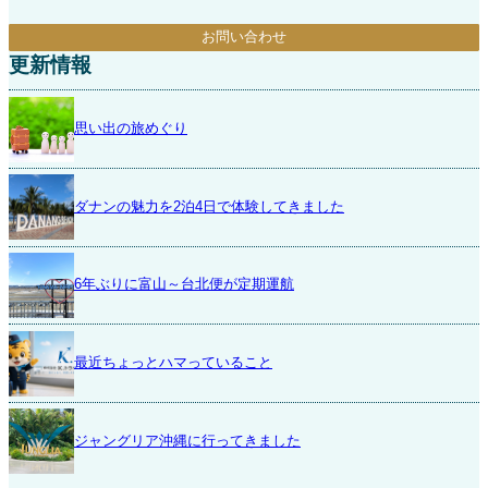
お問い合わせ
更新情報
思い出の旅めぐり
ダナンの魅力を2泊4日で体験してきました
6年ぶりに富山～台北便が定期運航
最近ちょっとハマっていること
ジャングリア沖縄に行ってきました