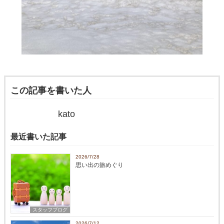
この記事を書いた人
kato
最近書いた記事
2026/7/28
思い出の旅めぐり
スタッフブログ
2026/7/12