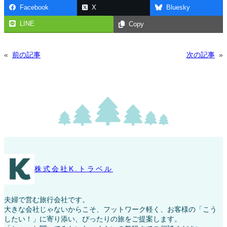
Facebook
X
Bluesky
LINE
Copy
«
前の記事
次の記事
»
株式会社K.トラベル
夫婦で営む旅行会社です。
大きな会社じゃないからこそ、フットワーク軽く、お客様の「こう
したい！」に寄り添い、ぴったりの旅をご提案します。