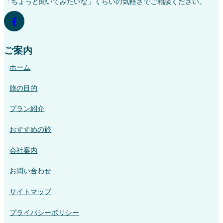
「ちょっと聞いてみたいな」くらいの気軽さでご相談ください。
ア
イ
コ
ン
リ
ン
ご案内
ク
ホーム
旅の目的
プラン紹介
おすすめの旅
会社案内
お問い合わせ
サイトマップ
プライバシーポリシー