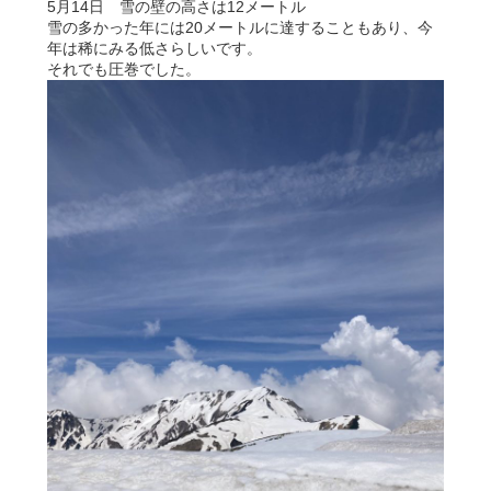
5月14日 雪の壁の高さは12メートル
雪の多かった年には20メートルに達することもあり、今
年は稀にみる低さらしいです。
それでも圧巻でした。